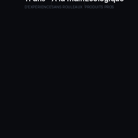
D'EXPÉRIENCE
SANS ROULEAUX
PRODUITS PROS