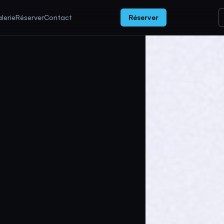
lerie
Réserver
Contact
Réserver