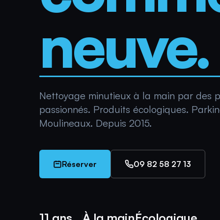
neuve.
Nettoyage minutieux à la main par des p
passionnés. Produits écologiques. Parkin
Moulineaux. Depuis 2015.
Réserver
09 82 58 27 13
11 ans
À la main
Écologique