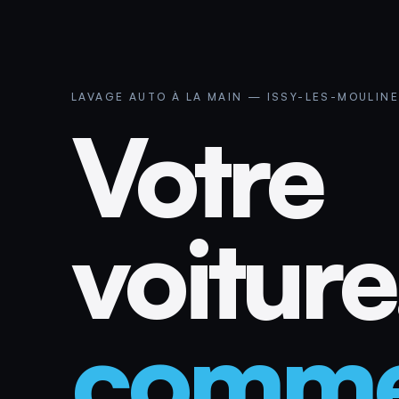
LAVAGE AUTO À LA MAIN — ISSY-LES-MOULIN
Votre
voiture
comm